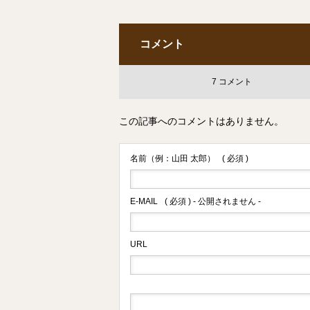
コメント
7 コメント
この記事へのコメントはありません。
名前（例：山田 太郎）
( 必須 )
E-MAIL
( 必須 ) - 公開されません -
URL