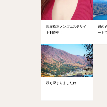
現在松本メンズエステサイ
週の
ト制作中！
ート
秋も深まりましたね