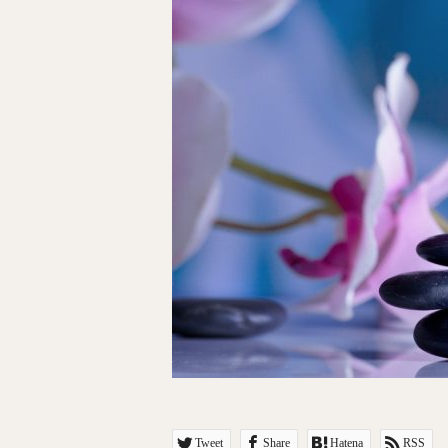
Tweet
Share
Hatena
RSS