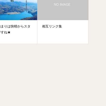
始まりは快晴からスタ
相互リンク集
ですね★