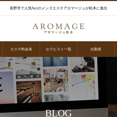
長野市で人気No1のメンズエステアロマージュが松本に進出
れ
エステ料金表
セラピスト一覧
出勤表
BLOG