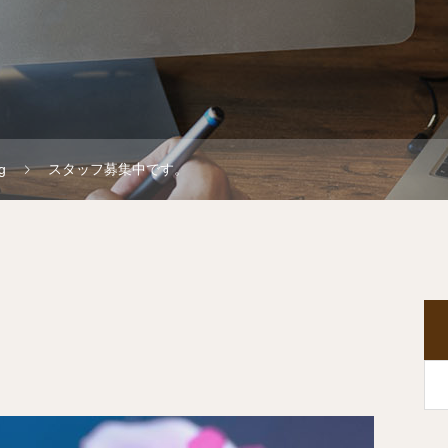
g
スタッフ募集中です。
。