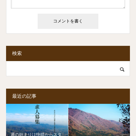
検索
最近の記事
週の始まりは快晴からスタ