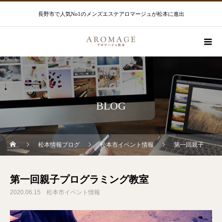
長野市で人気No1のメンズエステアロマージュが松本に進出
BLOG
松本情報ブログ
松本市イベント情報
第一回親子プログラミング教室
第一回親子プログラミング教室
2020.06.15
松本市イベント情報