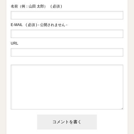
名前（例：山田 太郎）
( 必須 )
E-MAIL
( 必須 ) - 公開されません -
URL