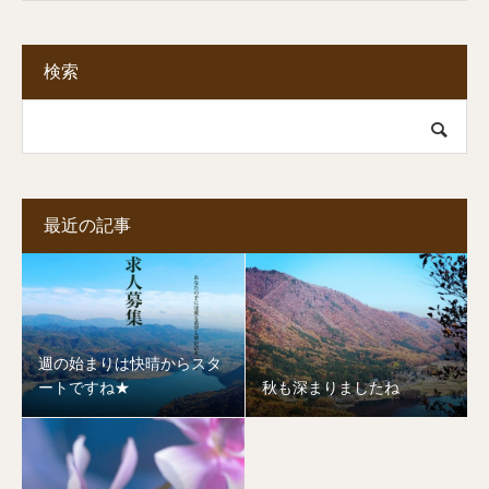
検索
最近の記事
週の始まりは快晴からスタ
ートですね★
秋も深まりましたね