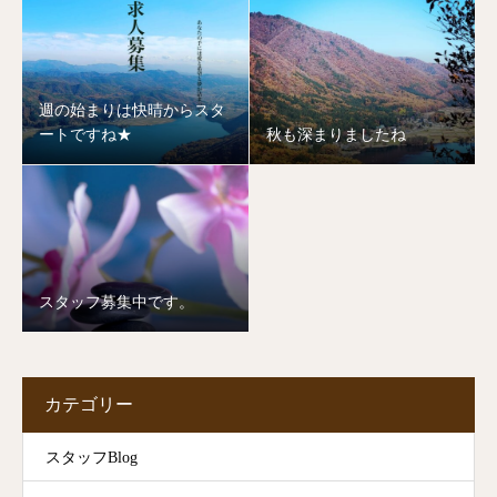
週の始まりは快晴からスタ
ートですね★
秋も深まりましたね
スタッフ募集中です。
カテゴリー
スタッフBlog