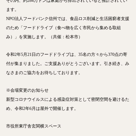
その内、約284万トンは家庭から排出されていると推計されてい
ます。
NPO法人フードバンク信州では、食品ロス削減と生活困窮者支援
のため「フードドライブ（食べ物を広く市民から集める取組
み）」を実施します。（共催：松本市）
令和2年5月21日のフードドライブは、35名の方々から370点の寄
付が集まりました。ご支援ありがとうございます。引き続き、み
なさまのご協力をお待ちしております。
※会場変更のお知らせ
新型コロナウイルスによる感染症対策として密閉空間を避けるた
め、令和2年6月は屋外で開催します。
市役所東庁舎玄関横スペース