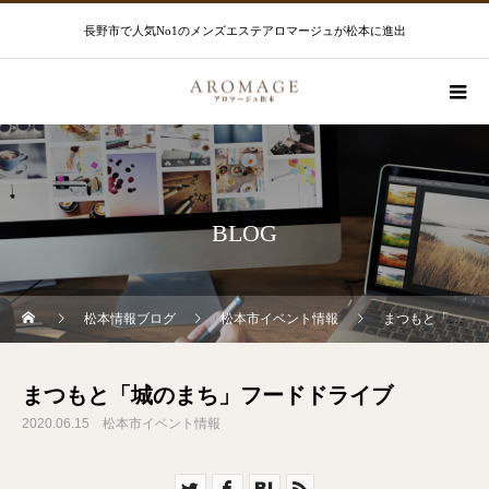
長野市で人気No1のメンズエステアロマージュが松本に進出
BLOG
松本情報ブログ
松本市イベント情報
まつもと「城のまち」フードドライブ
まつもと「城のまち」フードドライブ
2020.06.15
松本市イベント情報