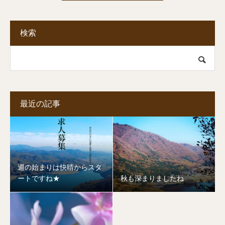
検索
最近の記事
週の始まりは快晴からスタ
ートですね★
秋も深まりましたね