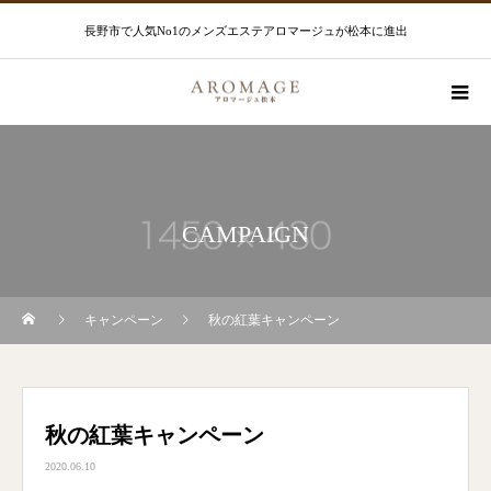
長野市で人気No1のメンズエステアロマージュが松本に進出
CAMPAIGN
キャンペーン
秋の紅葉キャンペーン
秋の紅葉キャンペーン
2020.06.10