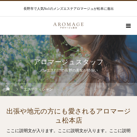
長野市で人気No1のメンズエステアロマージュが松本に進出
アロマージュスタッフ
メンエスだけの長野の美女が勢揃い
エステティシャン
出張や地元の方にも愛されるアロマージ
ュ松本店
ここに説明文が入ります。ここに説明文が入ります。ここに説明