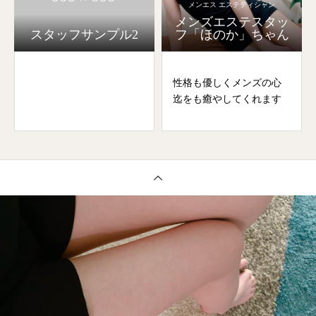
メンエス エステティシャン
メンズエステスタッ
スタッフサンプル2
フ「ほのか」ちゃん
性格も優しくメンズの心
迄をも癒やしてくれます